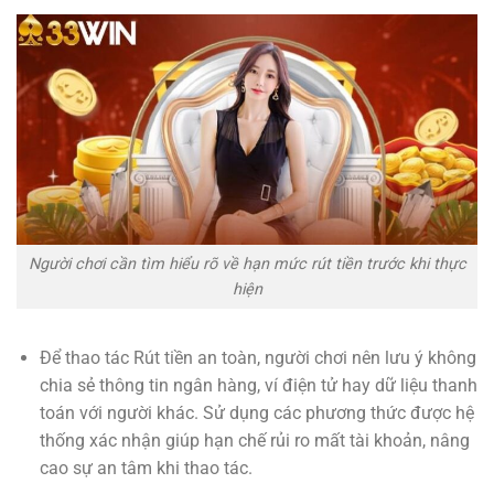
Người chơi cần tìm hiểu rõ về hạn mức rút tiền trước khi thực
hiện
Để thao tác Rút tiền an toàn, người chơi nên lưu ý không
chia sẻ thông tin ngân hàng, ví điện tử hay dữ liệu thanh
toán với người khác. Sử dụng các phương thức được hệ
thống xác nhận giúp hạn chế rủi ro mất tài khoản, nâng
cao sự an tâm khi thao tác.