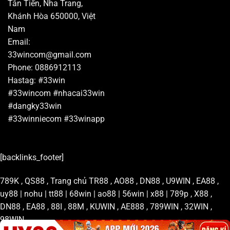
Tân Tiến, Nha Trang,
Khánh Hòa 650000, Việt
Nam
Email:
33wincom@gmail.com
Phone: 0886912113
Hastag: #33win
#33wincom #nhacai33win
#dangky33win
#33winniecom #33winapp
[backlinks_footer]
789K
,
QS88
,
Trang chủ TR88
,
AO88
,
DN88
,
U9WIN
,
EA88
,
uy88
|
nohu
|
tt88
|
68win
|
ao88
|
56win
|
x88
|
789p
,
X88
,
DN88
,
EA88
,
88I
,
88M
,
KUWIN
,
AE888
,
789WIN
,
32WIN
,
98WIN