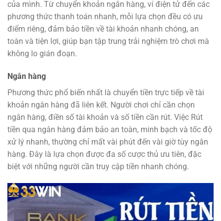
của mình. Từ chuyển khoản ngân hàng, ví điện tử đến các
phương thức thanh toán nhanh, mỗi lựa chọn đều có ưu
điểm riêng, đảm bảo tiền về tài khoản nhanh chóng, an
toàn và tiện lợi, giúp bạn tập trung trải nghiệm trò chơi mà
không lo gián đoạn.
Ngân hàng
Phương thức phổ biến nhất là chuyển tiền trực tiếp về tài
khoản ngân hàng đã liên kết. Người chơi chỉ cần chọn
ngân hàng, điền số tài khoản và số tiền cần rút. Việc Rút
tiền qua ngân hàng đảm bảo an toàn, minh bạch và tốc độ
xử lý nhanh, thường chỉ mất vài phút đến vài giờ tùy ngân
hàng. Đây là lựa chọn được đa số cược thủ ưu tiên, đặc
biệt với những người cần truy cập tiền nhanh chóng.