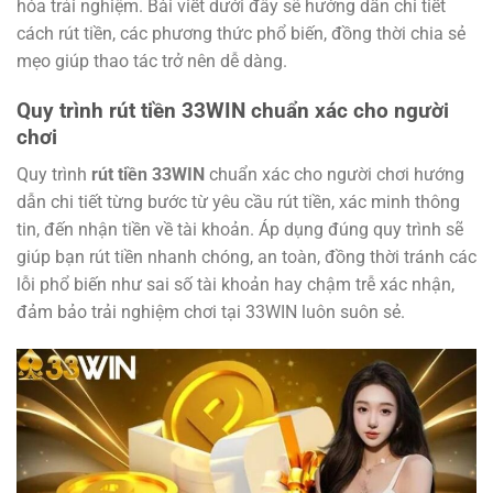
hóa trải nghiệm. Bài viết dưới đây sẽ hướng dẫn chi tiết
cách rút tiền, các phương thức phổ biến, đồng thời chia sẻ
mẹo giúp thao tác trở nên dễ dàng.
Quy trình rút tiền 33WIN chuẩn xác cho người
chơi
Quy trình
rút tiền 33WIN
chuẩn xác cho người chơi hướng
dẫn chi tiết từng bước từ yêu cầu rút tiền, xác minh thông
tin, đến nhận tiền về tài khoản. Áp dụng đúng quy trình sẽ
giúp bạn rút tiền nhanh chóng, an toàn, đồng thời tránh các
lỗi phổ biến như sai số tài khoản hay chậm trễ xác nhận,
đảm bảo trải nghiệm chơi tại 33WIN luôn suôn sẻ.